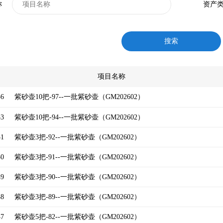
称
资产
项目名称
6
紫砂壶10把-97--一批紫砂壶（GM202602）
3
紫砂壶10把-94--一批紫砂壶（GM202602）
1
紫砂壶3把-92--一批紫砂壶（GM202602）
0
紫砂壶3把-91--一批紫砂壶（GM202602）
9
紫砂壶3把-90--一批紫砂壶（GM202602）
8
紫砂壶3把-89--一批紫砂壶（GM202602）
7
紫砂壶5把-82--一批紫砂壶（GM202602）