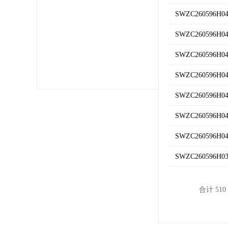
SWZC260596H04
SWZC260596H04
SWZC260596H04
SWZC260596H04
SWZC260596H04
SWZC260596H04
SWZC260596H04
SWZC260596H03
合计 51