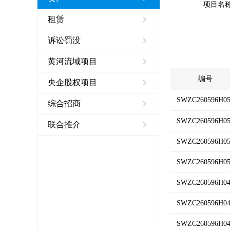
项目名
租赁
诉讼罚没
黄河流域项目
编号
央企股权项目
SWZC260596H05
综合招商
SWZC260596H05
联合推介
SWZC260596H05
SWZC260596H05
SWZC260596H04
SWZC260596H04
SWZC260596H04