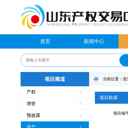
首页
新闻中心
项目频道
当前位置：
首
产权
项目检索
增资
项目编
预披露
资产