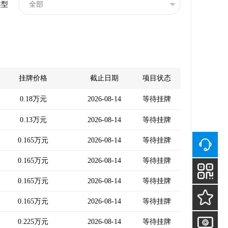
类型
挂牌价格
截止日期
项目状态
0.18万元
2026-08-14
等待挂牌
0.13万元
2026-08-14
等待挂牌
0.165万元
2026-08-14
等待挂牌
0.165万元
2026-08-14
等待挂牌
0.165万元
2026-08-14
等待挂牌
0.165万元
2026-08-14
等待挂牌
0.225万元
2026-08-14
等待挂牌