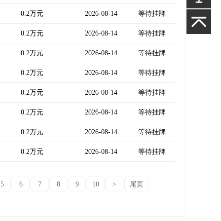
0.2万元
2026-08-14
等待挂牌
0.2万元
2026-08-14
等待挂牌
0.2万元
2026-08-14
等待挂牌
0.2万元
2026-08-14
等待挂牌
0.2万元
2026-08-14
等待挂牌
0.2万元
2026-08-14
等待挂牌
0.2万元
2026-08-14
等待挂牌
0.2万元
2026-08-14
等待挂牌
5
6
7
8
9
10
>
尾页