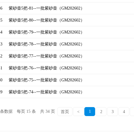
6
紫砂壶5把-81--一批紫砂壶（GM202602）
5
紫砂壶5把-80--一批紫砂壶（GM202602）
4
紫砂壶5把-79--一批紫砂壶（GM202602）
3
紫砂壶5把-78--一批紫砂壶（GM202602）
2
紫砂壶5把-77--一批紫砂壶（GM202602）
1
紫砂壶5把-76--一批紫砂壶（GM202602）
0
紫砂壶5把-75--一批紫砂壶（GM202602）
9
紫砂壶5把-74--一批紫砂壶（GM202602）
0 条数据
每页 15 条
共 34 页
1
首页
<
2
3
4