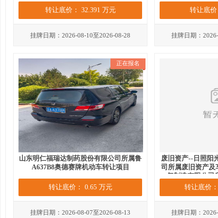
转让底价： 32.391 万元
转让底价
挂牌日期：2026-08-10至2026-08-28
挂牌日期：2026-08
正在报名
山东明仁福瑞达制药股份有限公司所属鲁
废旧资产--日照
A637B8奥德赛牌机动车转让项目
司所属废旧资产及
气制造有限公司
转让底价： 0.65 万元
转让底价： 1
挂牌日期：2026-08-07至2026-08-13
挂牌日期：2026-08