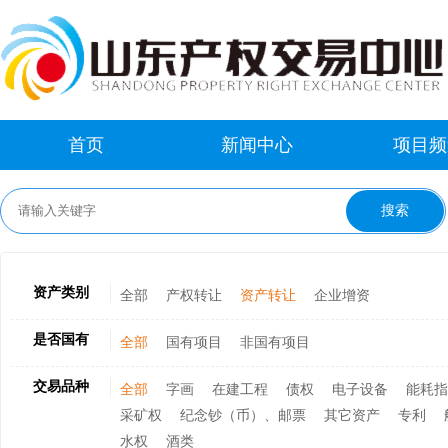
首页
新闻中心
项目频
资产类别
全部
产权转让
资产转让
企业增资
是否国有
全部
国有项目
非国有项目
交易品种
全部
字画
在建工程
债权
电子设备
能耗指
采矿权
纪念钞（币）、邮票
其它资产
专利
水权
酒类