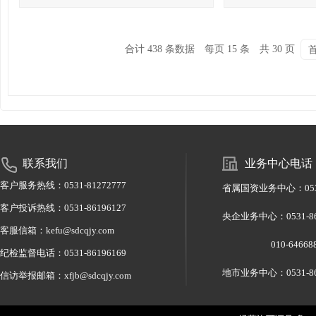
合计 438 条数据
每页 15 条
共 30 页
联系我们
业务中心电话
客户服务热线：0531-81272777
省属国资业务中心：0531-
客户投诉热线：0531-86196127
央企业务中心：0531-
客服信箱：kefu@sdcqjy.com
010-6466886
纪检监督电话：0531-86196169
地市业务中心：0531-86
信访举报邮箱：xfjb@sdcqjy.com