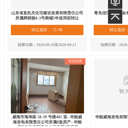
山东省直机关住宅建设发展有限责任公司
青岛信莱粉末冶金
所属舜耕路8-3号商铺5年使用权转让
转让底价： 72 /年
转让底价： 
挂牌日期：2026-08-10至2026-08-21
挂牌日期：2026-08
等待挂牌
威海市海埠路 58-39 号楼401 室--华能威
华能威海发电有限
海发电有限责任公司所属8套房产--华能
威海发电有限责任公司所属8套房产