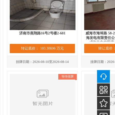
济南市燕翔路16号2号楼2-601
威海市海埠路 58-2
海发电有限责任公
威海发电有限责
转让底价： 103.38696 万元
转让底价： 
挂牌日期：2026-08-10至2026-08-14
挂牌日期：2026-08
等待挂牌